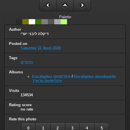
Palette
Author
דיקלה ליבני יערי
Posted on
Saturday 11 April 2020
Tags
הדסיים
Albums
Eucalyptus אקליפטוס
/
Eucalyptus woodwardii
אקליפטוס וודוורד
Visits
134534
Rating score
no rate
Rate this photo
0
1
2
3
4
5