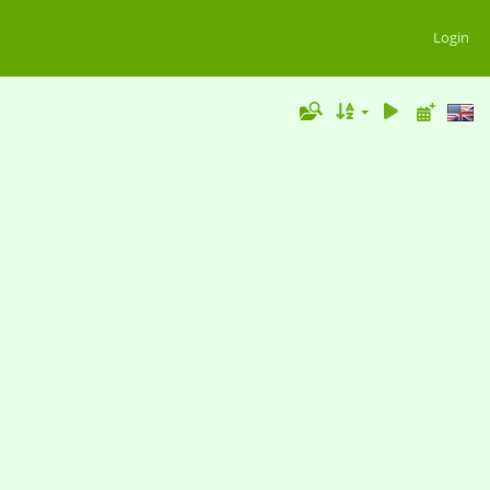
Login