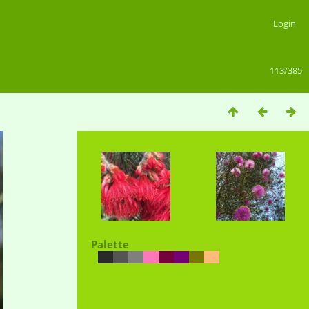
Login
113/385
Palette