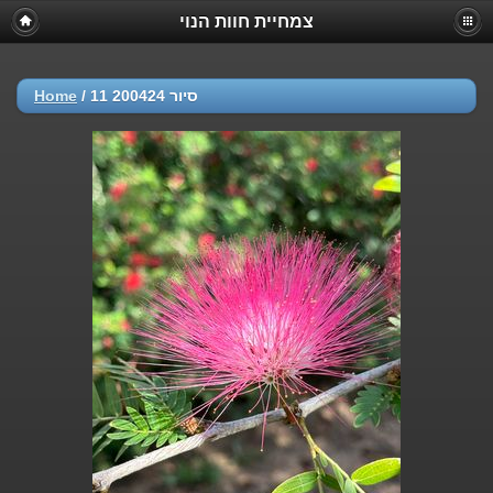
צמחיית חוות הנוי
Home
/
סיור 200424 11