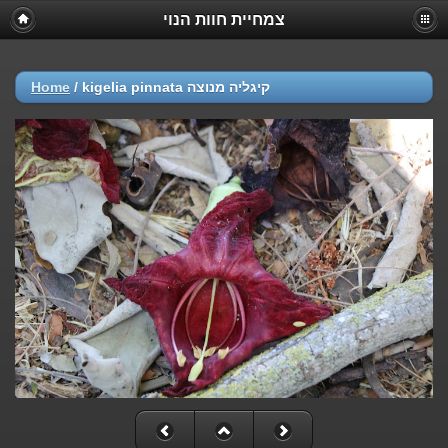
צמחיית חוות הנוי
kigelia pinnata קיגליה מנוצה
/
Home