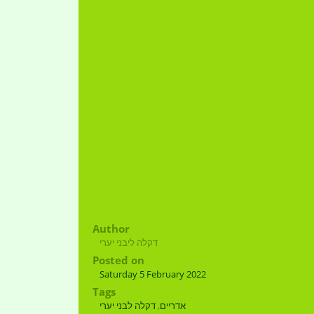
Author
דקלה ליבני יערי
Posted on
Saturday 5 February 2022
Tags
דקלה לבני יערי
,
אדריים