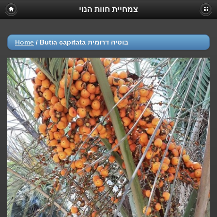
צמחיית חוות הנוי
Home
/
Butia capitata בוטיה דרומית