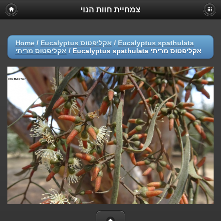
צמחיית חוות הנוי
Home
/
Eucalyptus אקליפטוס
/
Eucalyptus spathulata
אקליפטוס מריתי
/
Eucalyptus spathulata אקליפטוס מריתי