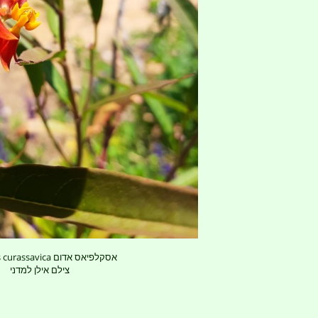
asclepias curassavica אסקלפיאס אדום
צילם אילן למדני