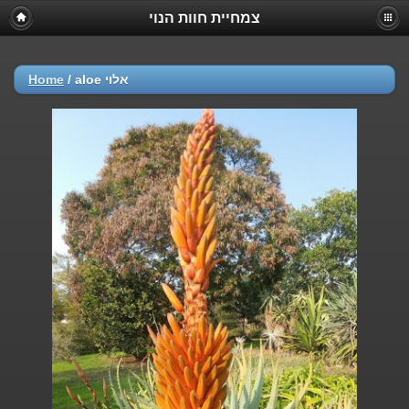
צמחיית חוות הנוי
Home
/
aloe אלוי