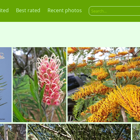
ited
Best rated
Recent photos