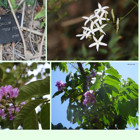
Jacquinia aurantiaca ג'קיניה זהובה
Jacquinia aurantiaca ג'קיניה זהובה
Jasminum azoricum יסמין אזורי
Jasminum azoricum יסמין אזורי שלט מקורי