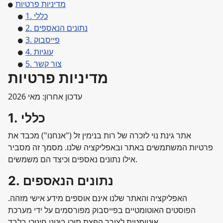
מדיניות פרטיות
1. כללי
2. נתונים הנאספים
3. פייסבוק
4. עוגיות
5. צור קשר
מדיניות פרטיות
עדכון אחרון: מאי 2026
1. כללי
אתר גינת נוי לזכרה של רות בנימין זל ("אנחנו") מכבד את
פרטיות המשתמשים באתר ובאפליקציה שלנו. מסמך זה מסביר
אילו נתונים נאספים וכיצד הם משמשים.
2. נתונים הנאספים
האפליקציה והאתר שלנו אינם אוספים מידע אישי מזהה.
הפוסטים האוטומטיים בפייסבוק מפורסמים על ידי מערכת
אוטומטית לצורך הפצת תוכן בוטני חינוכי בלבד.