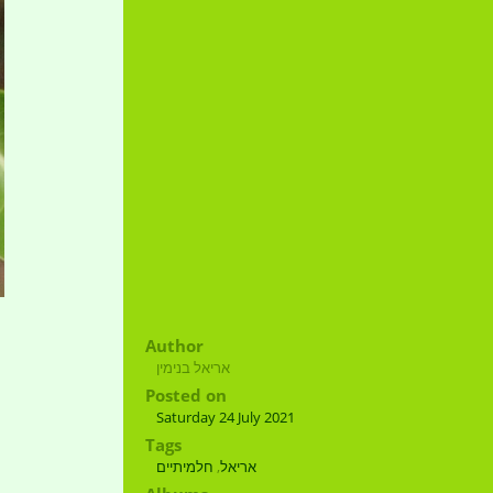
Author
אריאל בנימין
Posted on
Saturday 24 July 2021
Tags
חלמיתיים
,
אריאל