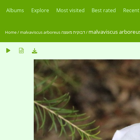
Albums
Explore
Most visited
Best rated
Recent
Home
/
malvaviscus arboreus דבוקית מעוצה
/