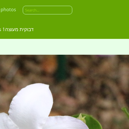
 photos
malvaviscus arboreus דבוקית מעוצה1