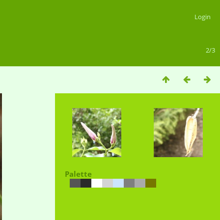
Login
2/3
Palette