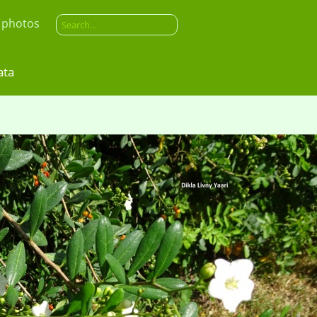
 photos
ovata