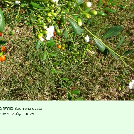
בורריה ביצנית Bourreria ovata
צלמה דקלה לבני יערי