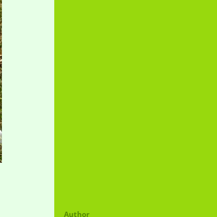
Author