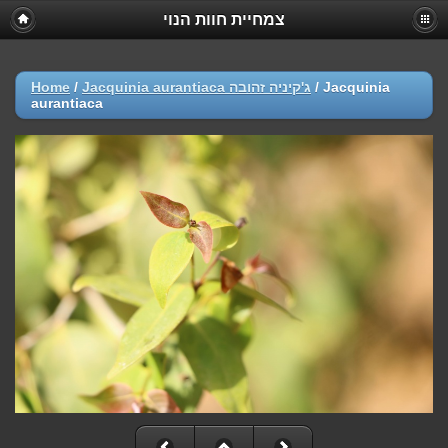
צמחיית חוות הנוי
Home
/
Jacquinia aurantiaca ג'קיניה זהובה
/
Jacquinia
aurantiaca