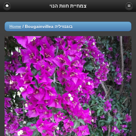
צמחיית חוות הנוי
Home
/
Bougainvillea בוגנוויליה