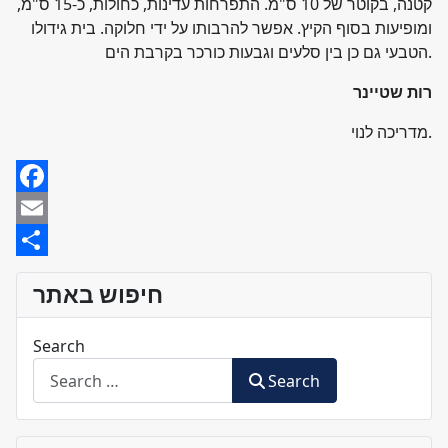
קטנה, בקוטר של 10 ס"מ. התפרחות עדינות, כחולות, כ-15 ס"מ,
ומופיעות בסוף הקיץ. אפשר להרבותו על ידי חלוקה. בית גידולו
הטבעי גם כן בין סלעים וגבעות כורכר בקרבת הים.
רות שטיינר
מדריכה לנוי.
Facebook
Email
Share
חיפוש באתר
Search
Search