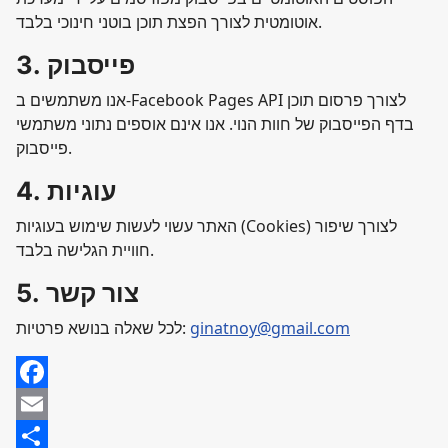
אוטומטית לצורך הפצת תוכן בוטני חינוכי בלבד.
3. פייסבוק
אנו משתמשים ב-Facebook Pages API לצורך פרסום תוכן
בדף הפייסבוק של חוות הנוי. אנו אינם אוספים נתוני משתמשי
פייסבוק.
4. עוגיות
האתר עשוי לעשות שימוש בעוגיות (Cookies) לצורך שיפור
חוויית הגלישה בלבד.
5. צור קשר
ginatnoy@gmail.com
לכל שאלה בנושא פרטיות:
Facebook
Email