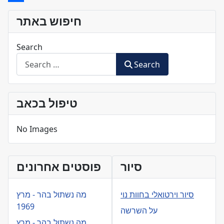
Share
חיפוש באתר
Search
Search
טיפול בכאב
No Images
סיור
פוסטים אחרונים
סיור וירטואלי בחוות נוי
מה נשתול בהר - מרץ
1969
על השרשה
מה נשתול בהר - מרץ