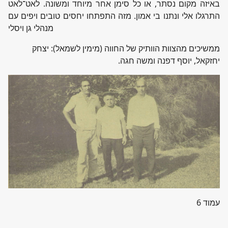
באיזה מקום נסתר, או כל סימן אחר מיוחד ומשונה. לאט־לאט
התרגלו אלי ונתנו בי אמון. מזה התפתחו יחסים טובים ויפים עם
מנהלי גן ויסלי
ממשיכים מהצוות הוותיק של החווה (מימין לשמאל): יצחק
יחזקאל, יוסף דפנה ומשה חגה.
עמוד 6