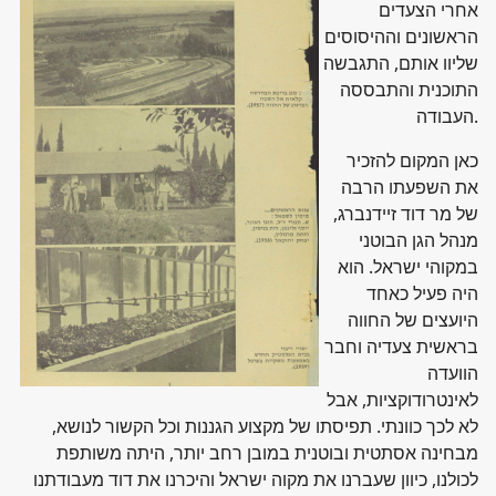
אחרי הצעדים
הראשונים וההיסוסים
שליוו אותם, התגבשה
התוכנית והתבססה
העבודה.
כאן המקום להזכיר
את השפעתו הרבה
של מר דוד זיידנברג,
מנהל הגן הבוטני
במקוהי ישראל. הוא
היה פעיל כאחד
היועצים של החווה
בראשית צעדיה וחבר
הוועדה
לאינטרודוקציות, אבל
לא לכך כוונתי. תפיסתו של מקצוע הגננות וכל הקשור לנושא,
מבחינה אסתטית ובוטנית במובן רחב יותר, היתה משותפת
לכולנו, כיוון שעברנו את מקוה ישראל והיכרנו את דוד מעבודתנו