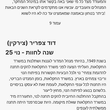
והמעודד מצד כל מי שאני באה בקשר אתו במינהל המחקר,
המנהלים והעובדים. עכשיו אנו מתקדמים לקראת השנים הבאות
ביתר בטחון ובאמונה שמאמצינו עד כה לא היו לשווא!
עמוד 9
דוד צפריר (צירקין)
25 שנה לחוות - נוי
בשנת 1949, בהיותי מנהל המדור לגננוּת ושתלנות במשרד
החקלאות, העליתי הצעה לפני משרד החקלאות להקים תחנה
להדגמת צמחי־ נוי ולכל הבעיות הקשורות בפיתוח הנוי
וריבוי צמחים בארץ. במשרד החקלאות, בזמן המנדט הבריטי,
היו תחנות לכל ענפי החקלאות, לעומת זאת לא עסקו בניסויים
כלשהם בנוגע לפיתוח הנוי, מחוץ לייעור.
בהתקבל ההחלטה החיובית להקים תחנה לנוי, התעוררה מיד
במשרד החקלאות שאלת מיקומה. היות שבסרפנד היתה תחנה
ממשלתית לענפים