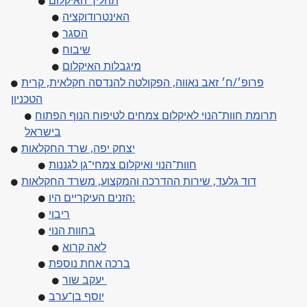
תהליך האיקלום
האינטרודוקציה
הסגר
שיבוח
מיגבלות האיקלום
פרופ׳/ח׳ זאב נאווה, הפקולטה להנדסה חקלאית, קרית
הטכניון
תרומת חוות־הנוי לאיקלום צמחים לטיפוח הנוף הפתוח
בישראל
יצחק יפה, שרד החקלאות
חוות־הנוי ואיקלום צמחי־גן לגננות
דוד גלעד, שירות ההדרכה והמקצוע, משרד החקלאות
הזנים העיקריים היו:
ריבוי
בחוות הנוי
לאה קרוא
ברכה אחת נוספת
יעקב שור
יוסף בן־ערב