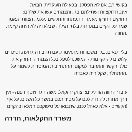
בקושי רב. אנו לא הפסקנו בפעולה העיקרית: הבאת
אינטרודוקציות ושתילתם בגן. והצמחים עשו את שלהם:
החזקים החזיקו מעמד והתפתחו והחלשים נעלמו. הצוות הנאמן
שמר על הקיים במסירות בלתי רגילה, שבלעדיה לא היתה קיימת
החווה.
בלי תנאים, בלי משכורות מתאימות, עם תחבורה גרועה, וסיכויים
קלושים להתקדמות - המשכנו לטפל בכל הצמחיה. החזיק את
כולנו הקשר והאהבה למקום, ההתחייבות המוסרית לשמור על
ההתחלה, שקל היה לאבדה.
עובדי החווה הוותיקים: יצחק יחזקאל, משה חגה ויוסף דפנה - אין
דרך אחרת להודות לכם על מסירותכם במשך כל השנים, על אף
הקשיים - אלא לאחל לכם, שתבואו על סיפוקכם המלא ובהקדם!
משרד החקלאות, חדרה