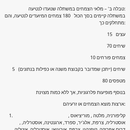
טבלה ב' – מלאי הצמחים במשתלה שנועדו לנטיעה:
במשתלה קיימים בסך הכול 180 צמחים המיועדים לנטיעה, והם
מתחלקים כך:
15 עצים
70 שיחים
10 צמחים פורחים
5 שיחים (ייתכן שמדובר בקבוצת משנה או כפילות בנתונים)
80 מטפסים
בנוסף מופיעות פלרגוניות, אך ללא כמות מצוינת
ארצות מוצא הצמחים או זרעיהם:
קליפורניה, מלטה , מוריציאוס ,
אוסטרליה, צרפת, אלג'יר, ספרד, ארגנטינה, אוסטרליה, ,
דרום אפריקה, קופנהגן ,צרפת, אורוגואי, אוסטרליה, איטליה