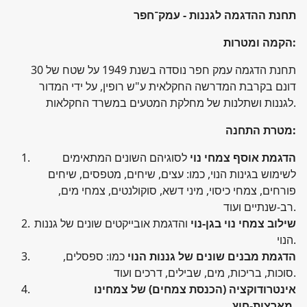
תחנת ההדגמה לגננות - עמק־חפר
:
הקמה ומטרות
תחנת הדגמה עמק חפר נוסדה בשנת 1949 על שטח של 30
דונם בקרבת המדרשה החקלאית ע"ש רופין, על ידי המדור
לגננות ושתלנות של מחלקת המטעים במשרד החקלאות.
:
מטרת התחנה
הדגמת אוסף צמחי נוי
לסוגיהם השונים המתאימים
לשימוש בגינות הנוי, כמו: עצים, שיחים, מטפסים, שיחים
פורחים, צמחי כיסוי, מיני דשא, סוקולנטים, צמחי מים,
רב-שנתיים ועוד.
שילוב צמחי נוי בגן-נוי
והדגמת אובייקטים שונים של גננות
הנוי.
הדגמת מבנים שונים של גננות הנוי
כמו: ספסלים,
סוכות, בריכות, מים, שבילים, דרכים ועוד.
אינטרודוקציה (הכנסת צמחים) של צמחינו
.
מארצות-חוץ