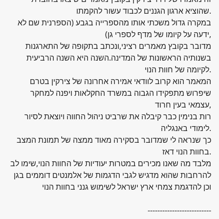
שהוציא ארגון הגננים לכבוד עשור להקמתו.
במקרה גדול משכתי אותו מהספרייה בגבע (הספרנית שם לא
ידעה על קיומו של מדף לספרי גן),
מדובר בקובץ מאמרים רציני,ונכתב בתקופה של התארגנות
בשנותיה הראשונות של המדינה.השנה היא השנה הרביעית
לקיומה של חוות הנוי.
המאמר הוא קרוב לוודאי אמירה אחרונה של צירקין בטרם
שיפרוש מתפקידו הגבוה במשרד החקלאות ויפנה למחקר
עצמאי בעין חרוד,
רות בנימין כבר קיבלה את שרביט ניהול החווה ויוצאת לסיור
לימודי באנגליה.
כך שנראה לי שמדובר בסקירה מאוד ממצה של תמונת המצב
בחוות הנוי דאז.
מלבד מה שאנו מכירים במטרות יעודיות של החוות הנוי,שימו לב
להרחבות שהוא מדגיש לגבי הדגמות של אלמנטים דוממים בגן
וכן להדגמת צמחי ארץ ישראל לשימוש גנני בחוות הנוי
--------------------------