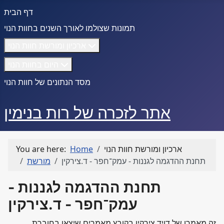
דף הבית
תמונות שצולמו לאורך השנים בחוות הנוי
ארכיון ומורשת חוות הנוי
היום בחוות הנוי
מסד הנתונים של חוות הנוי
אתר לזכרה של רות בנימין
ארכיון ומורשת חוות הנוי
Home
You are here:
תחנת ההדגמה לגננות - עמק־חפר - ד.צירקין
מורשת
תחנת ההדגמה לגננות -
עמק־חפר - ד.צירקין
זה מאמרו של דויד צירקין בקובץ מאמרים שיצאו בחוברת