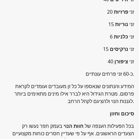
20 זני
פרזיות
15 זני
נוריות
6 זני
כלניות
15 זני
נרקיסים
40 זני
ציפורן
כ-60 זני פרחים עונתיים.
המידע והנתונים שנאספו על כל זן מעובדים ועומדים לקראת
פרסום. מטרת הגידול היא לברר אילו מינים מתאימים ביותר
לגננות הנוי ולהציגם לקהל הרחב.
סיכום וחזון
בכל הפעילות הענפה של
חוות הנוי
בעמק חפר נעשו רק
הצעדים הראשונים. אף על פי שעדיין חסרים כוחות מקצועיים